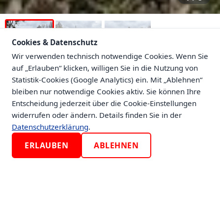
Cookies & Datenschutz
Wir verwenden technisch notwendige Cookies. Wenn Sie
auf „Erlauben“ klicken, willigen Sie in die Nutzung von
Statistik-Cookies (Google Analytics) ein. Mit „Ablehnen“
bleiben nur notwendige Cookies aktiv. Sie können Ihre
Entscheidung jederzeit über die Cookie-Einstellungen
widerrufen oder ändern. Details finden Sie in der
ZURÜCK
Datenschutzerklärung
.
ERLAUBEN
ABLEHNEN
Mehrzweckhalle in Dresden-
Strehlen - Vielseitig nutzbar für
Gewerbe
Dresden, 01219
MH12198